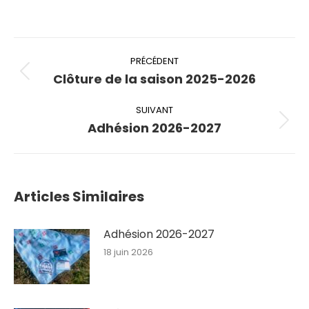
Navigation
article
PRÉCÉDENT
Clôture de la saison 2025-2026
Article
précédent
SUIVANT
:
Adhésion 2026-2027
Article
suivant
:
Articles Similaires
Adhésion 2026-2027
18 juin 2026