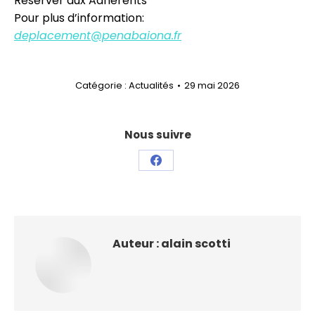
Réserver aux Adhérents
Pour plus d’information:
deplacement@penabaiona.fr
Catégorie :
Actualités
29 mai 2026
Nous suivre
Partager
sur
Facebook
Auteur :
alain scotti