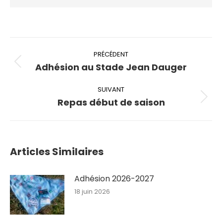
Navigation
article
PRÉCÉDENT
Adhésion au Stade Jean Dauger
Article
précédent
SUIVANT
:
Repas début de saison
Article
suivant
:
Articles Similaires
Adhésion 2026-2027
18 juin 2026