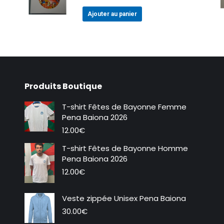
Ajouter au panier
Produits Boutique
T-shirt Fêtes de Bayonne Femme
Pena Baiona 2026
12.00
€
T-shirt Fêtes de Bayonne Homme
Pena Baiona 2026
12.00
€
Veste zippée Unisex Pena Baiona
30.00
€