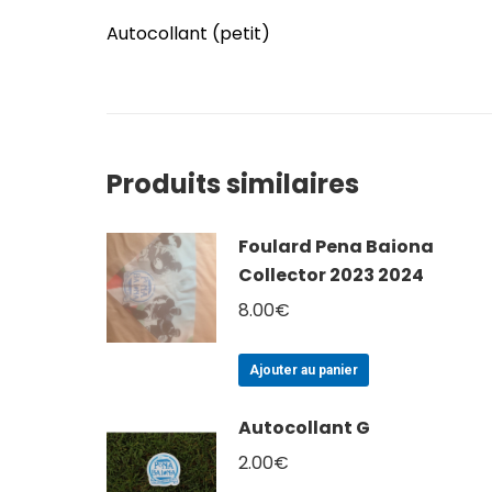
Autocollant (petit)
Produits similaires
Foulard Pena Baiona
Collector 2023 2024
8.00
€
Ajouter au panier
Autocollant G
2.00
€