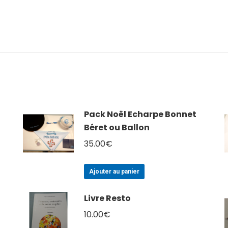
Pack Noël Echarpe Bonnet
Béret ou Ballon
35.00
€
Ajouter au panier
Livre Resto
10.00
€