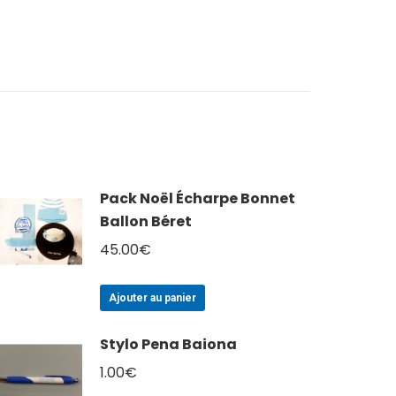
Pack Noël Écharpe Bonnet
Ballon Béret
45.00
€
Ajouter au panier
Stylo Pena Baiona
1.00
€