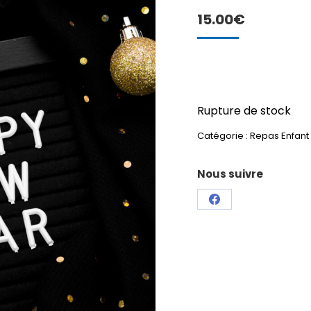
15.00
€
Rupture de stock
Catégorie :
Repas Enfant
Nous suivre
Partager
sur
Facebook