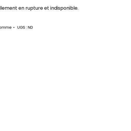
llement en rupture et indisponible.
Homme
UGS :
ND