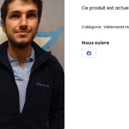
Ce produit est actue
Catégorie :
Vêtements 
Nous suivre
Partager
sur
Facebook