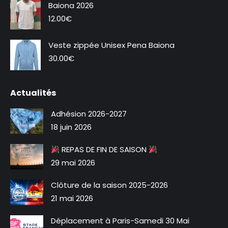
fenêtre
fenêtre
Baiona 2026
12.00
€
Veste zippée Unisex Pena Baiona
30.00
€
Actualités
Adhésion 2026-2027
18 juin 2026
REPAS DE FIN DE SAISON
29 mai 2026
Clôture de la saison 2025-2026
21 mai 2026
Déplacement à Paris-Samedi 30 Mai