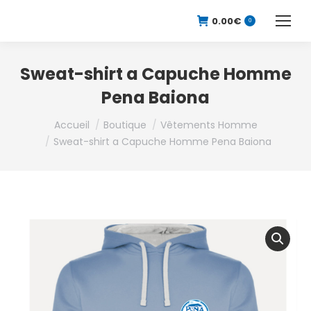
0.00
€
0
Sweat-shirt a Capuche Homme
Pena Baiona
Vous êtes ici :
Accueil
Boutique
Vêtements Homme
Sweat-shirt a Capuche Homme Pena Baiona
Nouveauté