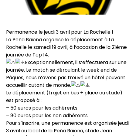
Permanence
le jeudi 3 avril
pour La Rochelle !
La Peña Baiona organise le déplacement à La
Rochelle
le samedi 19 avril
, à l’occasion de la 21ème
journée de Top 14.
Exceptionnellement, il s’effectuera sur une
journée. Le match se déroulant le week end de
Pâques, nous n’avons pas trouvé un hôtel pouvant
accueillir autant de monde.
Le déplacement (trajet en bus + place au stade)
est proposé à :
– 50 euros pour les adhérents
– 80 euros pour les non adhérents
Pour s’inscrire, une permanence est organisée
jeudi
3 avril
au local de la Peña Baiona, stade Jean