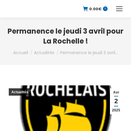
0.00
€
0
Permanence le jeudi 3 avril pour
La Rochelle !
Vous êtes ici :
Accueil
Actualités
Permanence le jeudi 3 avril…
Actualités
Avr
2
2025