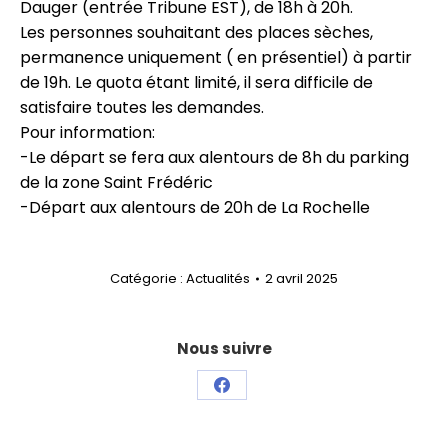
Dauger (entrée Tribune EST),
de 18h à 20h
.
Les personnes souhaitant des places sèches,
permanence uniquement ( en présentiel)
à partir
de 19h
. Le quota étant limité, il sera difficile de
satisfaire toutes les demandes.
Pour information:
-Le départ se fera
aux alentours de 8h
du parking
de la zone Saint Frédéric
-Départ
aux alentours de 20h
de La Rochelle
Catégorie :
Actualités
2 avril 2025
Nous suivre
Partager
sur