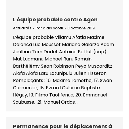
L équipe probable contre Agen
Actualités
Par
alain scotti
3 octobre 2019
L’équipe probable Viliamu Afatia Maxime
Delonca Luc Mousset Mariano Galarza Adam
Jaulhac Tom Darlet Antoine Battut (cap)
Mat Luamanu Michael Ruru Romain
Barthélémy Sean Robinson Peyo Muscarditz
Alofa Alofa Latu Latunipulu Julien Tisseron
Remplaçants : 16. Maxime Lamothe, 17. Swan
Cormenier, 18. Evrard Oulai ou Baptiste
Héguy, 19. Filimo Taofifenua, 20. Emmanuel
Saubusse, 21. Manuel Ordas,…
Permanence pour le déplacement à