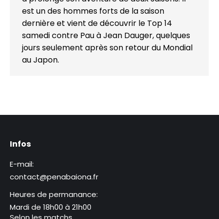
est un des hommes forts de la saison
dernière et vient de découvrir le Top 14
samedi contre Pau à Jean Dauger, quelques
jours seulement après son retour du Mondial
au Japon.
Infos
E-mail:
contact@penabaiona.fr
Heures de permanance:
Mardi de 18h00 à 21h00
Selon les matchs