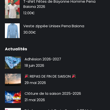
T-shirt Fêtes de Bayonne Homme Pena
fenêtre
fenêtre
Baiona 2026
12.00
€
Veste zippée Unisex Pena Baiona
Nouveauté
30.00
€
Actualités
Adhésion 2026-2027
18 juin 2026
REPAS DE FIN DE SAISON
29 mai 2026
Clôture de la saison 2025-2026
21 mai 2026