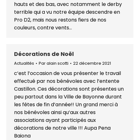
hauts et des bas, avec notamment le derby
terrible qui a vu notre équipe descendre en
Pro D2, mais nous restons fiers de nos
couleurs, contre vents…
Décorations de Noël
Actualités
Par
alain scotti
22 décembre 2021
c’est l’occasion de vous présenter le travail
effectué par nos bénévoles avec l’entente
Castillon. Ces décorations sont présentes un
peu partout dans la Ville de Bayonne durant
les fêtes de fin d’année!! Un grand merci à
nos bénévoles ainsi qu’aux autres
associations ayant participés aux
décorations de notre ville !!! Aupa Pena
Baiona