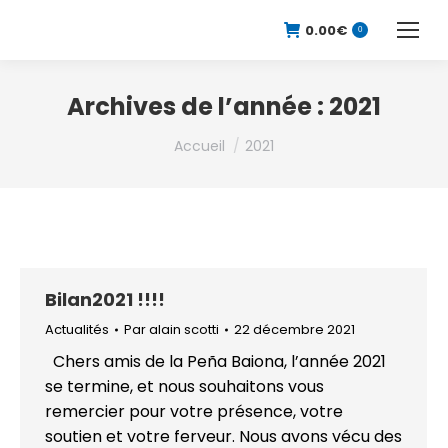
0.00
€
0
Archives de l’année :
2021
Vous êtes ici :
Accueil
2021
Bilan2021 !!!!
Actualités
Par
alain scotti
22 décembre 2021
Chers amis de la Peña Baiona, l’année 2021
se termine, et nous souhaitons vous
remercier pour votre présence, votre
soutien et votre ferveur. Nous avons vécu des