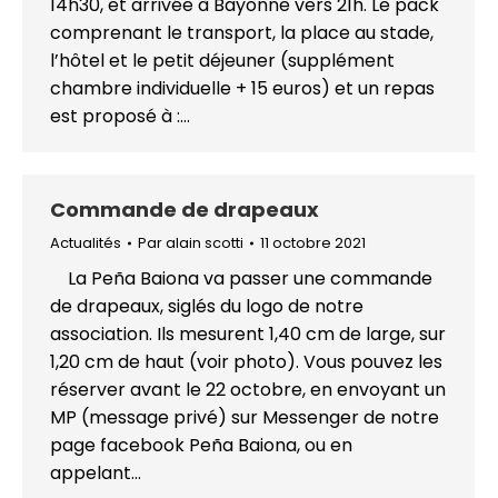
14h30, et arrivée à Bayonne vers 21h. Le pack
comprenant le transport, la place au stade,
l’hôtel et le petit déjeuner (supplément
chambre individuelle + 15 euros) et un repas
est proposé à :…
Commande de drapeaux
Actualités
Par
alain scotti
11 octobre 2021
La Peña Baiona va passer une commande
de drapeaux, siglés du logo de notre
association. Ils mesurent 1,40 cm de large, sur
1,20 cm de haut (voir photo). Vous pouvez les
réserver avant le 22 octobre, en envoyant un
MP (message privé) sur Messenger de notre
page facebook Peña Baiona, ou en
appelant…