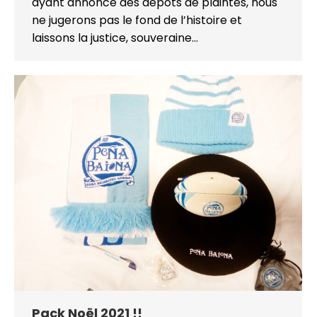
ayant annoncé des dépôts de plaintes, nous
ne jugerons pas le fond de l’histoire et
laissons la justice, souveraine…
Pack Noël 2021 !!