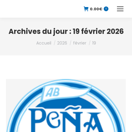
0.00
€
0
Archives du jour :
19 février 2026
Vous êtes ici :
Accueil
2026
février
19