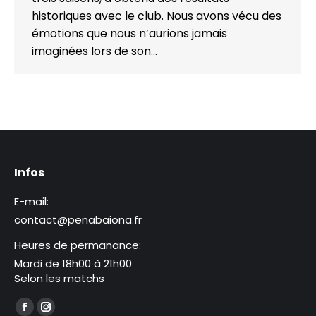
historiques avec le club. Nous avons vécu des
émotions que nous n’aurions jamais
imaginées lors de son…
Infos
E-mail:
contact@penabaiona.fr
Heures de permanance:
Mardi de 18h00 à 21h00
Selon les matchs
Trouvez nous sur :
La
La