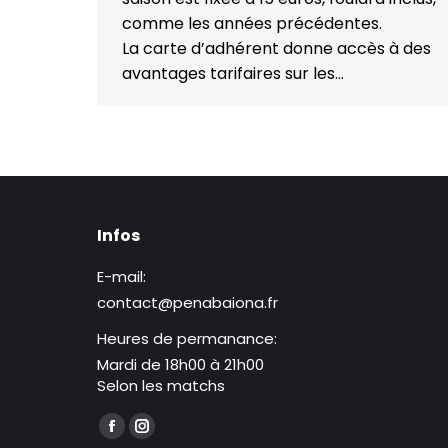
comme les années précédentes.
La carte d’adhérent donne accès à des
avantages tarifaires sur les…
Infos
E-mail:
contact@penabaiona.fr
Heures de permanance:
Mardi de 18h00 à 21h00
Selon les matchs
Trouvez nous sur :
La
La