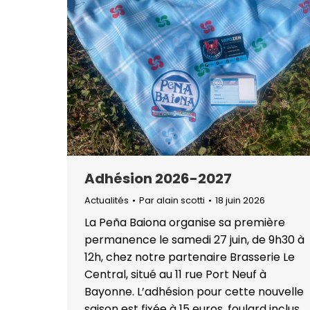
Adhésion 2026-2027
Actualités
Par
alain scotti
18 juin 2026
La Peña Baiona organise sa première
permanence le samedi 27 juin, de 9h30 à
12h, chez notre partenaire Brasserie Le
Central, situé au 11 rue Port Neuf à
Bayonne. L’adhésion pour cette nouvelle
saison est fixée à 15 euros, foulard inclus,