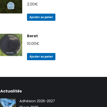
2.00
€
Ajouter au panier
Beret
10.00
€
Ajouter au panier
Actualités
Adhésion 2026-2027