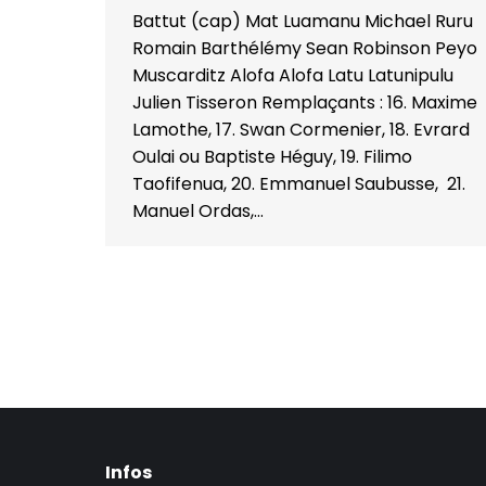
Battut (cap) Mat Luamanu Michael Ruru
Romain Barthélémy Sean Robinson Peyo
Muscarditz Alofa Alofa Latu Latunipulu
Julien Tisseron Remplaçants : 16. Maxime
Lamothe, 17. Swan Cormenier, 18. Evrard
Oulai ou Baptiste Héguy, 19. Filimo
Taofifenua, 20. Emmanuel Saubusse, 21.
Manuel Ordas,…
Infos