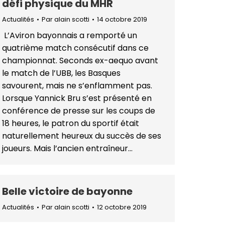
défi physique du MHR
Actualités
Par
alain scotti
14 octobre 2019
L’Aviron bayonnais a remporté un
quatrième match consécutif dans ce
championnat. Seconds ex-aequo avant
le match de l’UBB, les Basques
savourent, mais ne s’enflamment pas.
Lorsque Yannick Bru s’est présenté en
conférence de presse sur les coups de
18 heures, le patron du sportif était
naturellement heureux du succès de ses
joueurs. Mais l’ancien entraîneur…
Belle victoire de bayonne
Actualités
Par
alain scotti
12 octobre 2019