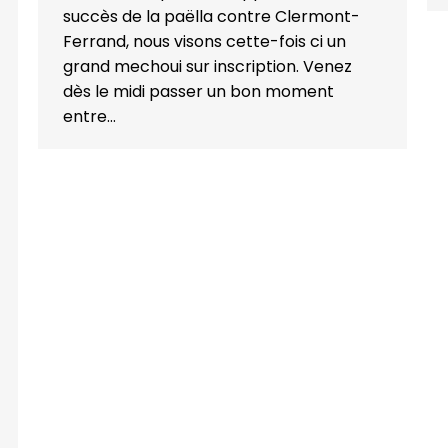
succès de la paëlla contre Clermont-
Ferrand, nous visons cette-fois ci un
grand mechoui sur inscription. Venez
dès le midi passer un bon moment
entre…