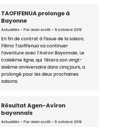
TAOFIFENUA prolonge à
Bayonne
Actualités
Par
alain scotti
9 octobre 2019
En fin de contrat à l’issue de la saison,
Filimo Taofifenua va continuer
l’aventure avec l’Aviron Bayonnais. Le
troisième ligne, qui fêtera son vingt-
sixième anniversaire dans cinq jours, a
prolongé pour les deux prochaines
saisons.
Résultat Agen-Aviron
bayonnais
Actualités
Par
alain scotti
5 octobre 2019