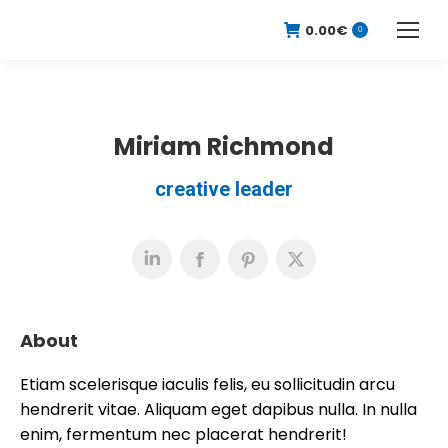
0.00
€
0
Miriam Richmond
creative leader
About
Etiam scelerisque iaculis felis, eu sollicitudin arcu
hendrerit vitae. Aliquam eget dapibus nulla. In nulla
enim, fermentum nec placerat hendrerit!