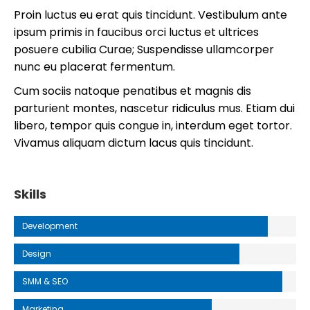
Proin luctus eu erat quis tincidunt. Vestibulum ante
ipsum primis in faucibus orci luctus et ultrices
posuere cubilia Curae; Suspendisse ullamcorper
nunc eu placerat fermentum.
Cum sociis natoque penatibus et magnis dis
parturient montes, nascetur ridiculus mus. Etiam dui
libero, tempor quis congue in, interdum eget tortor.
Vivamus aliquam dictum lacus quis tincidunt.
Skills
Development
Design
SMM & SEO
Marketing