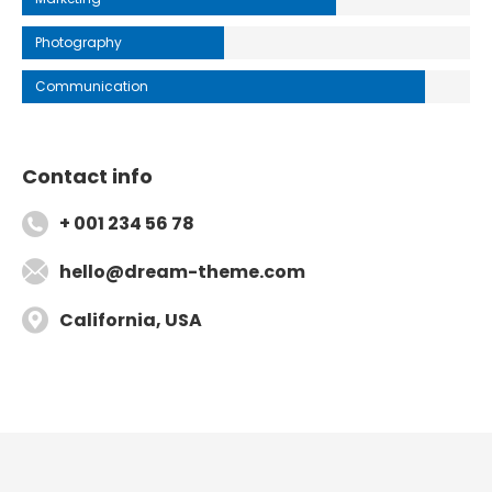
Photography
Communication
Contact info
+ 001 234 56 78
hello@dream-theme.com
California, USA