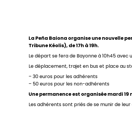
La Peña Baiona organise une nouvelle pe
Tribune Kéolis), de 17h à 19h.
Le départ se fera de Bayonne à 10h45 avec u
Le déplacement, trajet en bus et place au st
– 30 euros pour les adhérents
– 50 euros pour les non-adhérents
Une permanence est organisée mardi 19
Les adhérents sont priés de se munir de leur