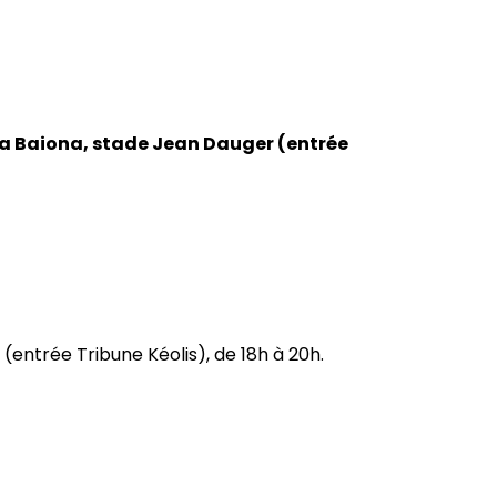
ña Baiona, stade Jean Dauger (entrée
 (entrée Tribune Kéolis), de 18h à 20h.