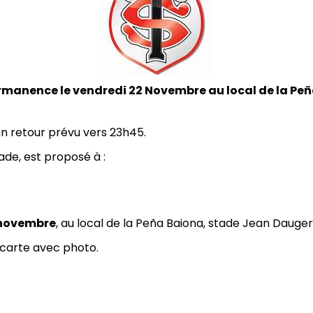
rmanence le vendredi 22 Novembre au local de la Pe
n retour prévu vers 23h45.
ade, est proposé à :
 novembre
, au local de la Peña Baiona, stade Jean Dauger
 carte avec photo.