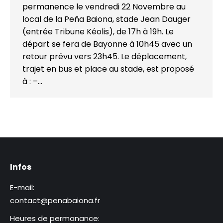
permanence le vendredi 22 Novembre au
local de la Peña Baiona, stade Jean Dauger
(entrée Tribune Kéolis), de 17h à 19h. Le
départ se fera de Bayonne à 10h45 avec un
retour prévu vers 23h45. Le déplacement,
trajet en bus et place au stade, est proposé
à : –…
Infos
E-mail:
contact@penabaiona.fr
Heures de permanance: